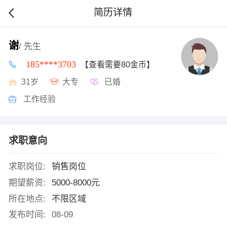
简历详情
谢
/ 先生
185****3703
【查看需要80金币】
31岁
大专
已婚
工作经验
求职意向
求职岗位:
销售岗位
期望薪资:
5000-8000元
所在地点:
不限区域
发布时间:
08-09