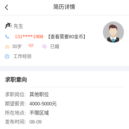
简历详情
卢
/ 先生
131****1908
【查看需要80金币】
30岁
已婚
工作经验
求职意向
求职岗位:
其他职位
期望薪资:
4000-5000元
所在地点:
不限区域
发布时间:
08-09