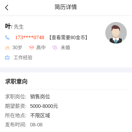
简历详情
叶
/ 先生
173****0748
【查看需要80金币】
30岁
高中
未婚
工作经验
求职意向
求职岗位:
销售岗位
期望薪资:
5000-8000元
所在地点:
不限区域
发布时间:
08-08