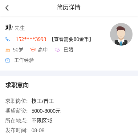
简历详情
邓
/ 先生
152****3993
【查看需要80金币】
50岁
高中
已婚
工作经验
求职意向
求职岗位:
技工/普工
期望薪资:
5000-8000元
所在地点:
不限区域
发布时间:
08-08